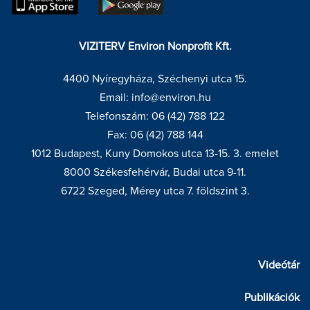
VIZITERV Environ Nonprofit Kft.
4400 Nyíregyháza, Széchenyi utca 15.
Email: info@environ.hu
Telefonszám: 06 (42) 788 122
Fax: 06 (42) 788 144
1012 Budapest, Kuny Domokos utca 13-15. 3. emelet
8000 Székesfehérvár, Budai utca 9-11.
6722 Szeged, Mérey utca 7. földszint 3.
Videótár
Publikációk