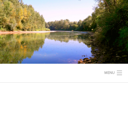
MENU
KEZDŐLAP
RÓLUNK
PROJEKTEK