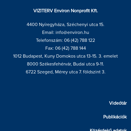
VIZITERV Environ Nonprofit Kft.
4400 Nyíregyháza, Széchenyi utca 15.
Email: info@environ.hu
Telefonszám: 06 (42) 788 122
Fax: 06 (42) 788 144
1012 Budapest, Kuny Domokos utca 13-15. 3. emelet
8000 Székesfehérvár, Budai utca 9-11.
6722 Szeged, Mérey utca 7. földszint 3.
Videótár
Publikációk
Közérdekű adatok