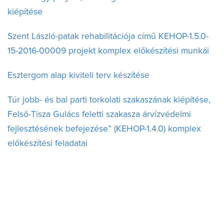
kiépítése
Szent László-patak rehabilitációja című KEHOP-1.5.0-
15-2016-00009 projekt komplex előkészítési munkái
Esztergom alap kiviteli terv készítése
Túr jobb- és bal parti torkolati szakaszának kiépítése,
Felső-Tisza Gulács feletti szakasza árvízvédelmi
fejlesztésének befejezése” (KEHOP-1.4.0) komplex
előkészítési feladatai