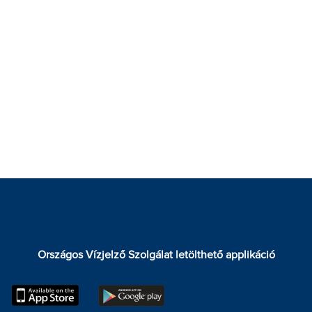
Országos Vízjelző Szolgálat letölthető applikáció