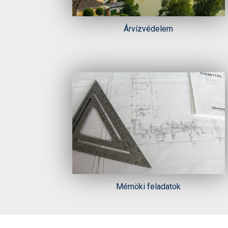
Árvízvédelem
Mérnöki feladatok