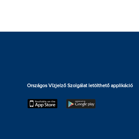
Országos Vízjelző Szolgálat letölthető applikáció