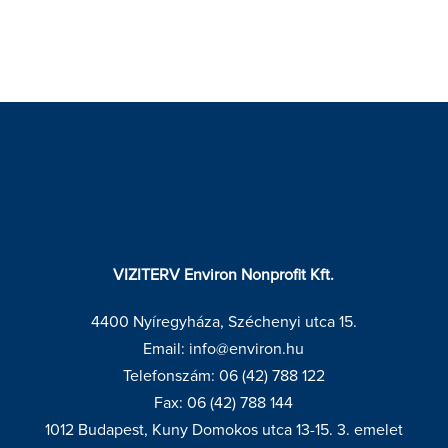
VIZITERV Environ Nonprofit Kft.
4400 Nyíregyháza, Széchenyi utca 15.
Email: info@environ.hu
Telefonszám: 06 (42) 788 122
Fax: 06 (42) 788 144
1012 Budapest, Kuny Domokos utca 13-15. 3. emelet