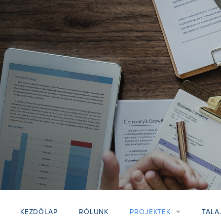
KEZDŐLAP
RÓLUNK
PROJEKTEK
TALA