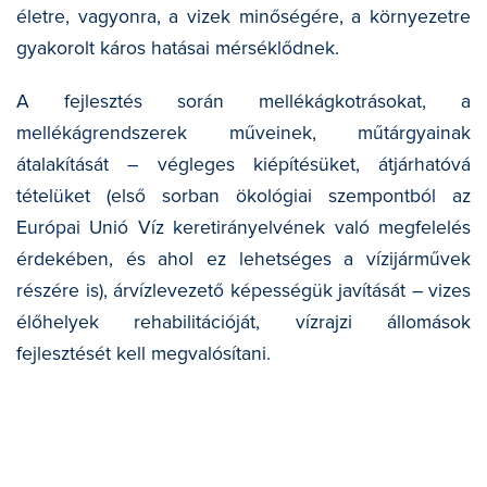
életre, vagyonra, a vizek minőségére, a környezetre
gyakorolt káros hatásai mérséklődnek.
A fejlesztés során mellékágkotrásokat, a
mellékágrendszerek műveinek, műtárgyainak
átalakítását – végleges kiépítésüket, átjárhatóvá
tételüket (első sorban ökológiai szempontból az
Európai Unió Víz keretirányelvének való megfelelés
érdekében, és ahol ez lehetséges a vízijárművek
részére is), árvízlevezető képességük javítását – vizes
élőhelyek rehabilitációját, vízrajzi állomások
fejlesztését kell megvalósítani.