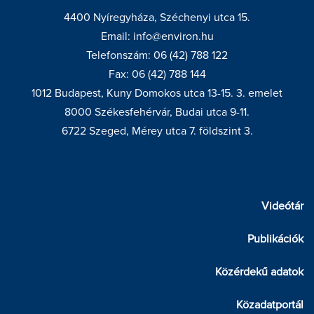
4400 Nyíregyháza, Széchenyi utca 15.
Email: info@environ.hu
Telefonszám: 06 (42) 788 122
Fax: 06 (42) 788 144
1012 Budapest, Kuny Domokos utca 13-15. 3. emelet
8000 Székesfehérvár, Budai utca 9-11.
6722 Szeged, Mérey utca 7. földszint 3.
Videótár
Publikációk
Közérdekű adatok
Közadatportál