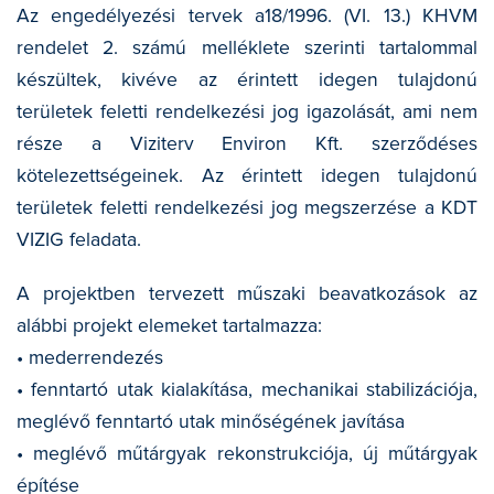
Az engedélyezési tervek a18/1996. (VI. 13.) KHVM
rendelet 2. számú melléklete szerinti tartalommal
készültek, kivéve az érintett idegen tulajdonú
területek feletti rendelkezési jog igazolását, ami nem
része a Viziterv Environ Kft. szerződéses
kötelezettségeinek. Az érintett idegen tulajdonú
területek feletti rendelkezési jog megszerzése a KDT
VIZIG feladata.
A projektben tervezett műszaki beavatkozások az
alábbi projekt elemeket tartalmazza:
• mederrendezés
• fenntartó utak kialakítása, mechanikai stabilizációja,
meglévő fenntartó utak minőségének javítása
• meglévő műtárgyak rekonstrukciója, új műtárgyak
építése