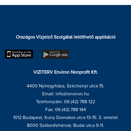
Országos Vízjelző Szolgálat letölthető applikáció
VIZITERV Environ Nonprofit Kft.
4400 Nyíregyháza, Széchenyi utca 15.
Email: info@environ.hu
Telefonszám: 06 (42) 788 122
Fax: 06 (42) 788 144
1012 Budapest, Kuny Domokos utca 13-15. 3. emelet
8000 Székesfehérvár, Budai utca 9-11.