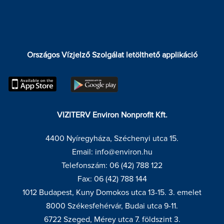
Országos Vízjelző Szolgálat letölthető applikáció
VIZITERV Environ Nonprofit Kft.
4400 Nyíregyháza, Széchenyi utca 15.
Email: info@environ.hu
Telefonszám: 06 (42) 788 122
Fax: 06 (42) 788 144
1012 Budapest, Kuny Domokos utca 13-15. 3. emelet
8000 Székesfehérvár, Budai utca 9-11.
6722 Szeged, Mérey utca 7. földszint 3.